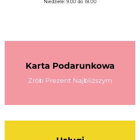
Niedziele: 9.00 do 18.00
Karta Podarunkowa
Zrób Prezent Najbliższym