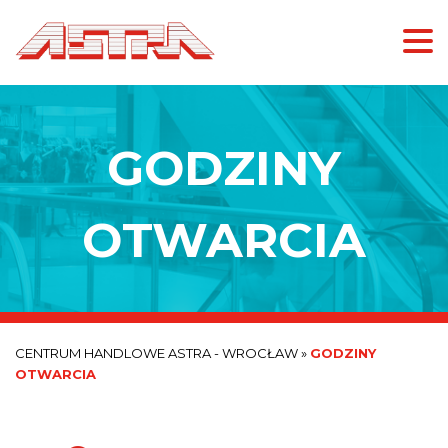
GODZINY
OTWARCIA
CENTRUM HANDLOWE ASTRA - WROCŁAW
»
GODZINY
OTWARCIA