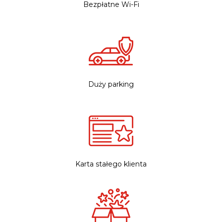
Bezpłatne Wi-Fi
Duży parking
Karta stałego klienta