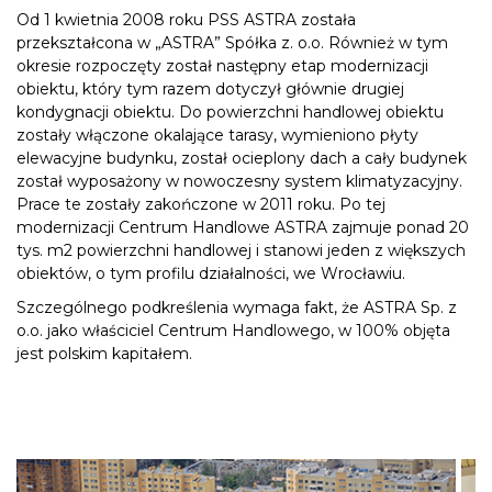
Od 1 kwietnia 2008 roku PSS ASTRA została
przekształcona w „ASTRA” Spółka z. o.o. Również w tym
okresie rozpoczęty został następny etap modernizacji
obiektu, który tym razem dotyczył głównie drugiej
kondygnacji obiektu. Do powierzchni handlowej obiektu
zostały włączone okalające tarasy, wymieniono płyty
elewacyjne budynku, został ocieplony dach a cały budynek
został wyposażony w nowoczesny system klimatyzacyjny.
Prace te zostały zakończone w 2011 roku. Po tej
modernizacji Centrum Handlowe ASTRA zajmuje ponad 20
tys. m2 powierzchni handlowej i stanowi jeden z większych
obiektów, o tym profilu działalności, we Wrocławiu.
Szczególnego podkreślenia wymaga fakt, że ASTRA Sp. z
o.o. jako właściciel Centrum Handlowego, w 100% objęta
jest polskim kapitałem.