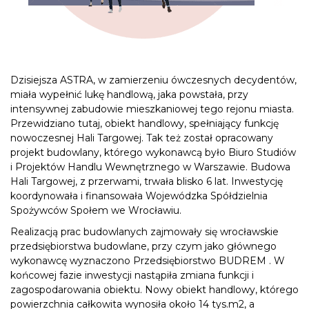
Dzisiejsza ASTRA, w zamierzeniu ówczesnych decydentów,
miała wypełnić lukę handlową, jaka powstała, przy
intensywnej zabudowie mieszkaniowej tego rejonu miasta.
Przewidziano tutaj, obiekt handlowy, spełniający funkcję
nowoczesnej Hali Targowej. Tak też został opracowany
projekt budowlany, którego wykonawcą było Biuro Studiów
i Projektów Handlu Wewnętrznego w Warszawie. Budowa
Hali Targowej, z przerwami, trwała blisko 6 lat. Inwestycję
koordynowała i finansowała Wojewódzka Spółdzielnia
Spożywców Społem we Wrocławiu.
Realizacją prac budowlanych zajmowały się wrocławskie
przedsiębiorstwa budowlane, przy czym jako głównego
wykonawcę wyznaczono Przedsiębiorstwo BUDREM . W
końcowej fazie inwestycji nastąpiła zmiana funkcji i
zagospodarowania obiektu. Nowy obiekt handlowy, którego
powierzchnia całkowita wynosiła około 14 tys.m2, a