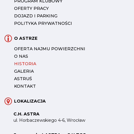
PROGRAM KLUBOWY
OFERTY PRACY
DOJAZD I PARKING
POLITYKA PRYWATNOŚCI
O ASTRZE
OFERTA NAJMU POWIERZCHNI
O NAS
HISTORIA
GALERIA
ASTRUŚ
KONTAKT
LOKALIZACJA
C.H. ASTRA
ul. Horbaczewskiego 4-6, Wrocław