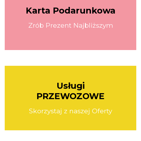
Karta Podarunkowa
Zrób Prezent Najbliższym
Usługi
PRZEWOZOWE
Skorzystaj z naszej Oferty