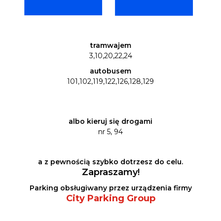
tramwajem
3,10,20,22,24
autobusem
101,102,119,122,126,128,129
albo kieruj się drogami
nr 5, 94
a z pewnością szybko dotrzesz do celu.
Zapraszamy!
Parking obsługiwany przez urządzenia firmy
City Parking Group