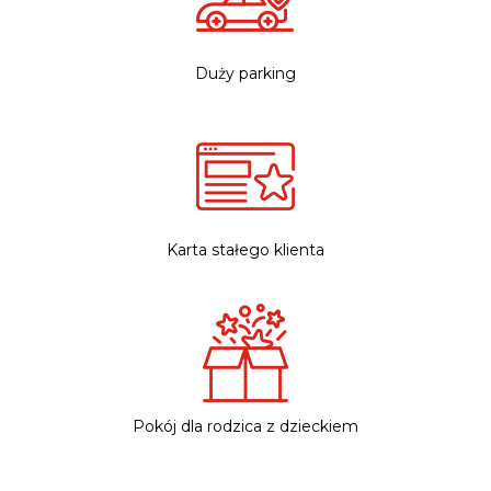
Duży parking
Karta stałego klienta
Pokój dla rodzica z dzieckiem