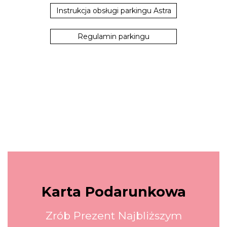
Instrukcja obsługi parkingu Astra
Regulamin parkingu
Karta Podarunkowa
Zrób Prezent Najbliższym