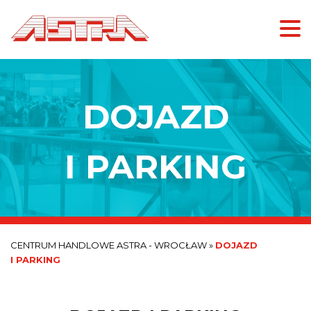
DOJAZD
I PARKING
CENTRUM HANDLOWE ASTRA - WROCŁAW
»
DOJAZD
I PARKING