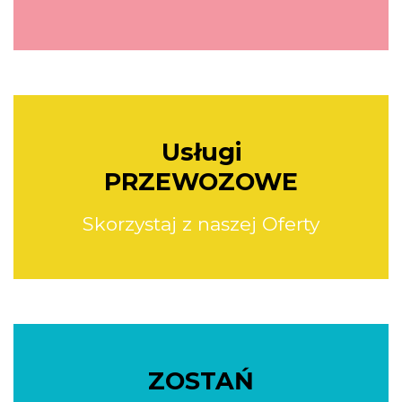
Usługi
PRZEWOZOWE
Skorzystaj z naszej Oferty
ZOSTAŃ