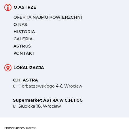
O ASTRZE
OFERTA NAJMU POWIERZCHNI
O NAS
HISTORIA
GALERIA
ASTRUŚ
KONTAKT
LOKALIZACJA
C.H. ASTRA
ul. Horbaczewskiego 4-6, Wrocław
Supermarket ASTRA w C.H.TGG
ul. Słubicka 18, Wrocław
Honorujemy karty: