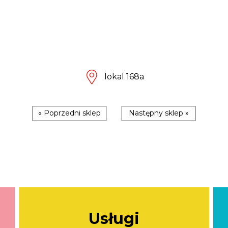
lokal 168a
« Poprzedni sklep
Następny sklep »
Usługi