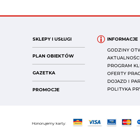
SKLEPY I USŁUGI
INFORMACJE
GODZINY OT
PLAN OBIEKTÓW
AKTUALNOŚC
PROGRAM K
GAZETKA
OFERTY PRA
DOJAZD I PA
POLITYKA P
PROMOCJE
Honorujemy karty: