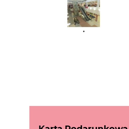
Karta Podarunkowa