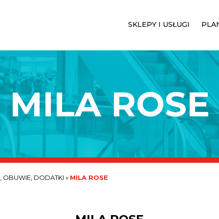
SKLEPY I USŁUGI
PLA
MILA ROSE
, OBUWIE, DODATKI
»
MILA ROSE