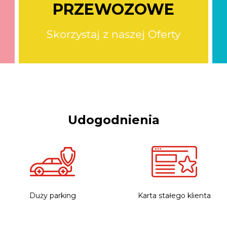
PRZEWOZOWE
Skorzystaj z naszej Oferty
Udogodnienia
Duży parking
Karta stałego klienta