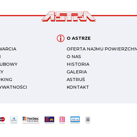
O ASTRZE
WARCIA
OFERTA NAJMU POWIERZCHN
I
O NAS
LUBOWY
HISTORIA
CY
GALERIA
RKING
ASTRUŚ
RYWATNOŚCI
KONTAKT