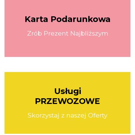
Karta Podarunkowa
Zrób Prezent Najbliższym
Usługi
PRZEWOZOWE
Skorzystaj z naszej Oferty