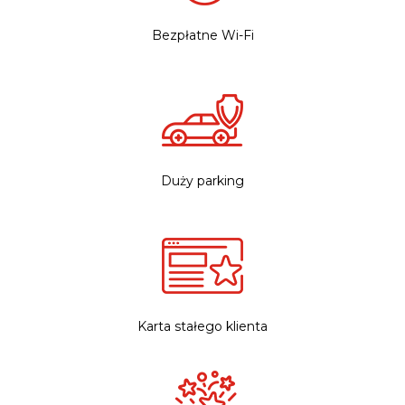
Bezpłatne Wi-Fi
Duży parking
Karta stałego klienta