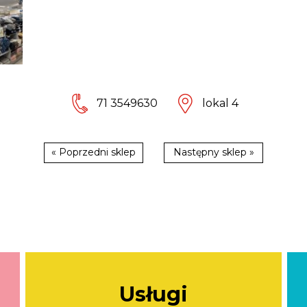
71 3549630
lokal 4
« Poprzedni sklep
Następny sklep »
Usługi