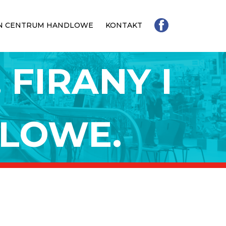
N CENTRUM HANDLOWE
KONTAKT
 FIRANY I
ELOWE.