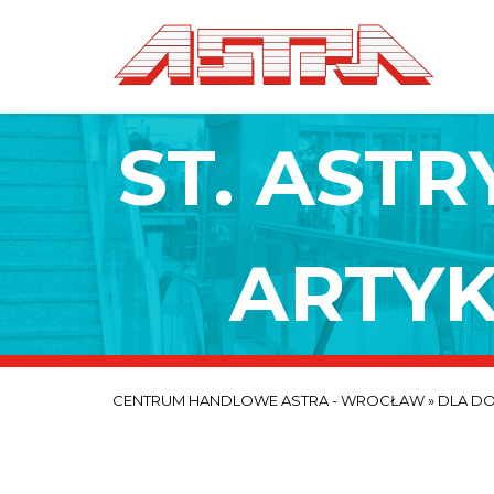
ST. ASTR
ARTYK
CENTRUM HANDLOWE ASTRA - WROCŁAW
»
DLA D