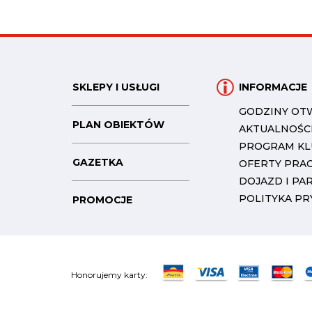
SKLEPY I USŁUGI
INFORMACJE
GODZINY OT
PLAN OBIEKTÓW
AKTUALNOŚC
PROGRAM K
GAZETKA
OFERTY PRA
DOJAZD I PA
POLITYKA P
PROMOCJE
Honorujemy karty: