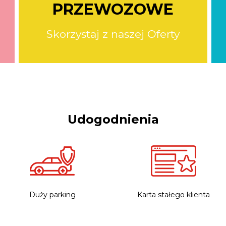
PRZEWOZOWE
Skorzystaj z naszej Oferty
Udogodnienia
Duży parking
Karta stałego klienta