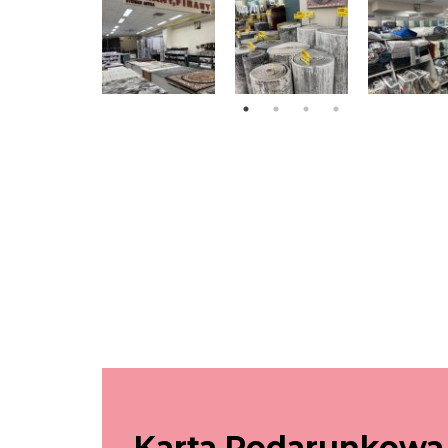
Karta Podarunkowa