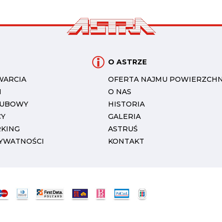
O ASTRZE
WARCIA
OFERTA NAJMU POWIERZCHN
I
O NAS
LUBOWY
HISTORIA
CY
GALERIA
RKING
ASTRUŚ
RYWATNOŚCI
KONTAKT