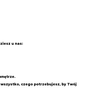
ziesz u nas:
wnętrze.
z wszystko, czego potrzebujesz, by Twój