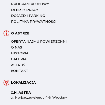
PROGRAM KLUBOWY
OFERTY PRACY
DOJAZD I PARKING
POLITYKA PRYWATNOŚCI
O ASTRZE
OFERTA NAJMU POWIERZCHNI
O NAS
HISTORIA
GALERIA
ASTRUŚ
KONTAKT
LOKALIZACJA
C.H. ASTRA
ul. Horbaczewskiego 4-6, Wrocław