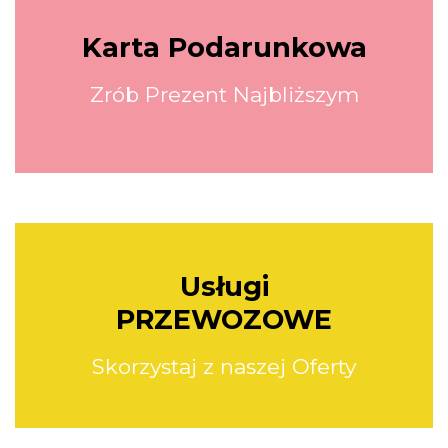
Karta Podarunkowa
Zrób Prezent Najbliższym
Usługi
PRZEWOZOWE
Skorzystaj z naszej Oferty