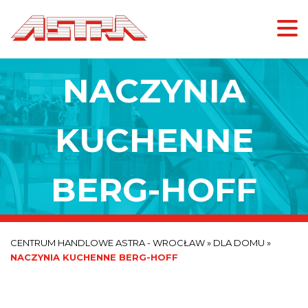
NACZYNIA
KUCHENNE
BERG-HOFF
CENTRUM HANDLOWE ASTRA - WROCŁAW
»
DLA DOMU
»
NACZYNIA KUCHENNE BERG-HOFF