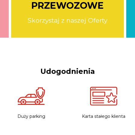
PRZEWOZOWE
Skorzystaj z naszej Oferty
Udogodnienia
Duży parking
Karta stałego klienta