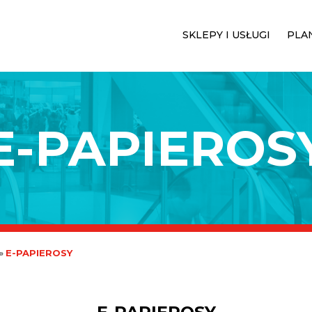
SKLEPY I USŁUGI
PLA
E-PAPIEROS
»
E-PAPIEROSY