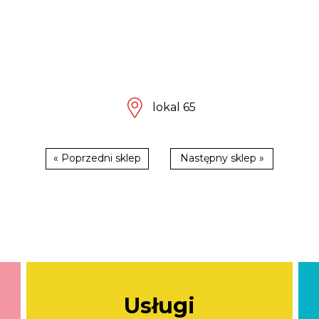
lokal 65
« Poprzedni sklep
Następny sklep »
Usługi