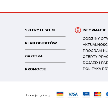
SKLEPY I USŁUGI
INFORMACJE
GODZINY OT
PLAN OBIEKTÓW
AKTUALNOŚC
PROGRAM K
GAZETKA
OFERTY PRA
DOJAZD I PA
POLITYKA P
PROMOCJE
Honorujemy karty: