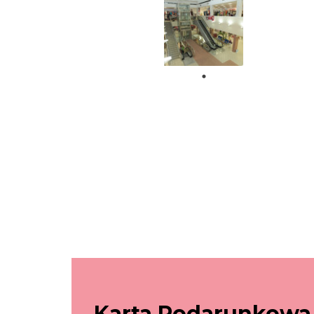
Karta Podarunkowa