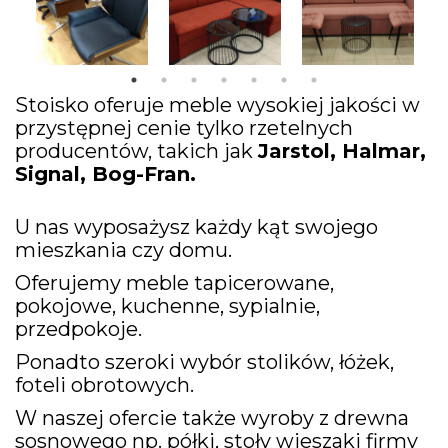
Stoisko oferuje meble wysokiej jakości w
przystępnej cenie tylko rzetelnych
producentów, takich jak
Jarstol, Halmar,
Signal, Bog-Fran.
U nas wyposażysz każdy kąt swojego
mieszkania czy domu.
Oferujemy meble tapicerowane,
pokojowe, kuchenne, sypialnie,
przedpokoje.
Ponadto szeroki wybór stolików, łóżek,
foteli obrotowych.
W naszej ofercie także wyroby z drewna
sosnowego np. półki, stoły wieszaki firmy