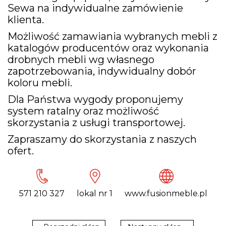
Sewa na indywidualne zamówienie
klienta.
Możliwość zamawiania wybranych mebli z
katalogów producentów oraz wykonania
drobnych mebli wg własnego
zapotrzebowania, indywidualny dobór
koloru mebli.
Dla Państwa wygody proponujemy
system ratalny oraz możliwość
skorzystania z usługi transportowej.
Zapraszamy do skorzystania z naszych
ofert.
571 210 327
lokal nr 1
www.fusionmeble.pl