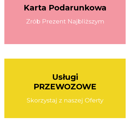
Karta Podarunkowa
Zrób Prezent Najbliższym
Usługi
PRZEWOZOWE
Skorzystaj z naszej Oferty