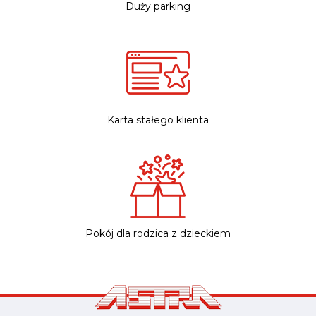
Duży parking
Karta stałego klienta
Pokój dla rodzica z dzieckiem