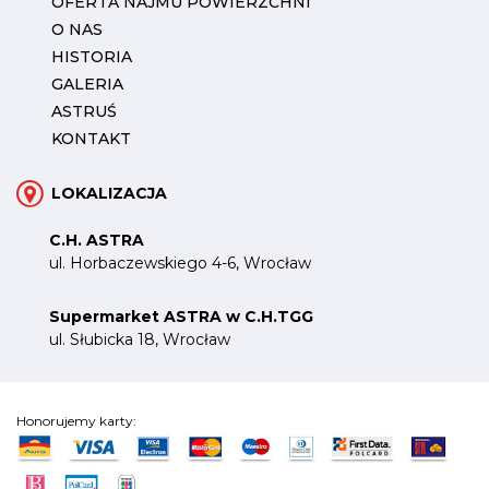
OFERTA NAJMU POWIERZCHNI
O NAS
HISTORIA
GALERIA
ASTRUŚ
KONTAKT
LOKALIZACJA
C.H. ASTRA
ul. Horbaczewskiego 4-6, Wrocław
Supermarket ASTRA w C.H.TGG
ul. Słubicka 18, Wrocław
Honorujemy karty: