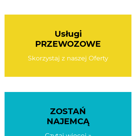
Usługi
PRZEWOZOWE
Skorzystaj z naszej Oferty
ZOSTAŃ
NAJEMCĄ
Czytaj więcej »