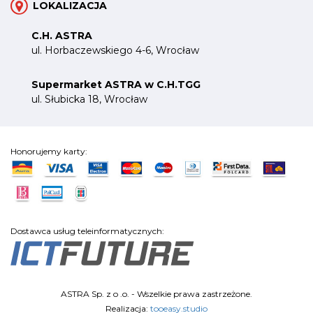
LOKALIZACJA
C.H. ASTRA
ul. Horbaczewskiego 4-6, Wrocław
Supermarket ASTRA w C.H.TGG
ul. Słubicka 18, Wrocław
Honorujemy karty:
Dostawca usług teleinformatycznych:
ASTRA Sp. z o .o. - Wszelkie prawa zastrzeżone.
Realizacja:
tooeasy.studio