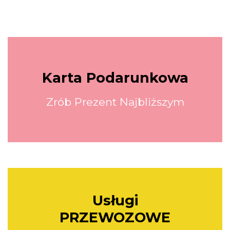
Karta Podarunkowa
Zrób Prezent Najbliższym
Usługi
PRZEWOZOWE