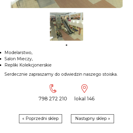
Modelarstwo,
Salon Mieczy,
Repliki Kolekcjonerskie
Serdecznie zapraszamy do odwiedzin naszego stoiska.
798 272 210
lokal 146
« Poprzedni sklep
Następny sklep »