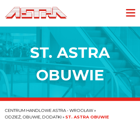
ST. ASTRA
OBUWIE
CENTRUM HANDLOWE ASTRA - WROCŁAW
»
ODZIEŻ, OBUWIE, DODATKI
»
ST. ASTRA OBUWIE