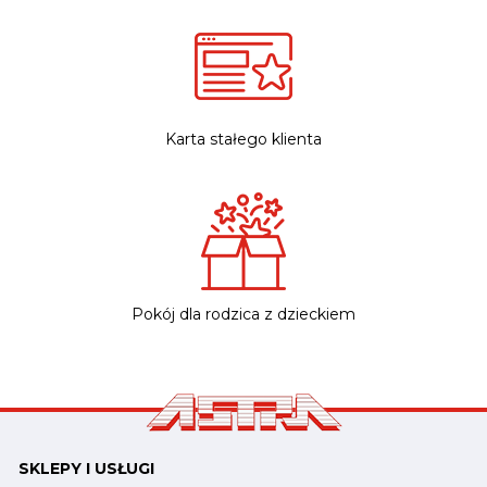
Karta stałego klienta
Pokój dla rodzica z dzieckiem
SKLEPY I USŁUGI