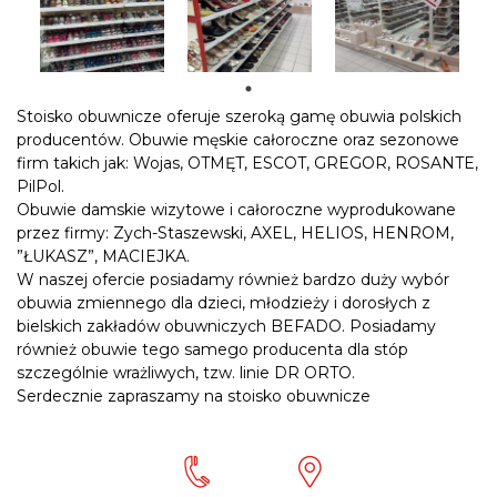
Stoisko obuwnicze oferuje szeroką gamę obuwia polskich
producentów. Obuwie męskie całoroczne oraz sezonowe
firm takich jak: Wojas, OTMĘT, ESCOT, GREGOR, ROSANTE,
PilPol.
Obuwie damskie wizytowe i całoroczne wyprodukowane
przez firmy: Zych-Staszewski, AXEL, HELIOS, HENROM,
”ŁUKASZ”, MACIEJKA.
W naszej ofercie posiadamy również bardzo duży wybór
obuwia zmiennego dla dzieci, młodzieży i dorosłych z
bielskich zakładów obuwniczych BEFADO. Posiadamy
również obuwie tego samego producenta dla stóp
szczególnie wrażliwych, tzw. linie DR ORTO.
Serdecznie zapraszamy na stoisko obuwnicze