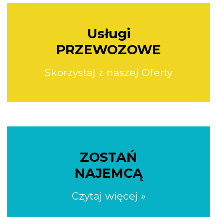
Usługi
PRZEWOZOWE
Skorzystaj z naszej Oferty
ZOSTAŃ
NAJEMCĄ
Czytaj więcej »