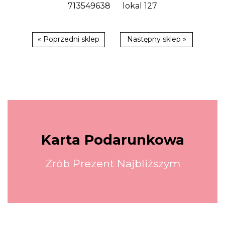
713549638
lokal 127
« Poprzedni sklep
Następny sklep »
Karta Podarunkowa
Zrób Prezent Najbliższym