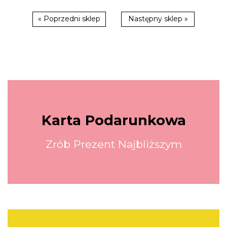
« Poprzedni sklep
Następny sklep »
Karta Podarunkowa
Zrób Prezent Najbliższym