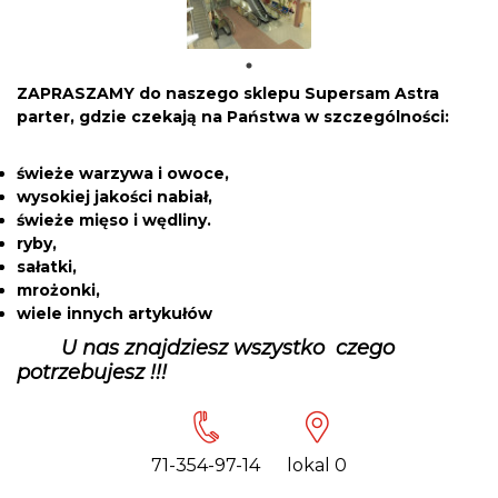
ZAPRASZAMY do naszego sklepu Supersam Astra
parter, gdzie czekają na Państwa w szczególności:
świeże warzywa i owoce,
wysokiej jakości nabiał,
świeże mięso i wędliny.
ryby,
sałatki,
mrożonki,
wiele innych artykułów
U nas znajdziesz wszystko czego
potrzebujesz !!!
71-354-97-14
lokal 0