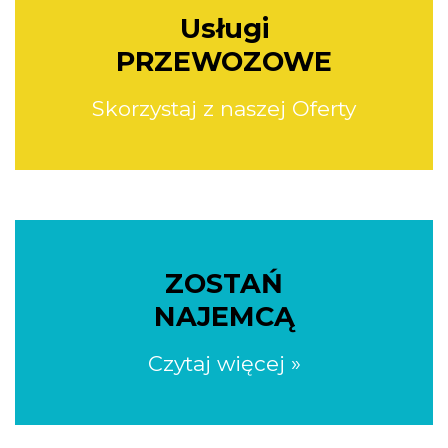
Usługi
PRZEWOZOWE
Skorzystaj z naszej Oferty
ZOSTAŃ
NAJEMCĄ
Czytaj więcej »