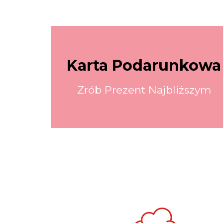
Karta Podarunkowa
Zrób Prezent Najbliższym