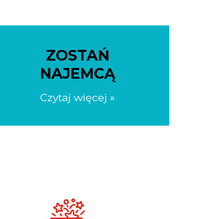
ZOSTAŃ
NAJEMCĄ
Czytaj więcej »