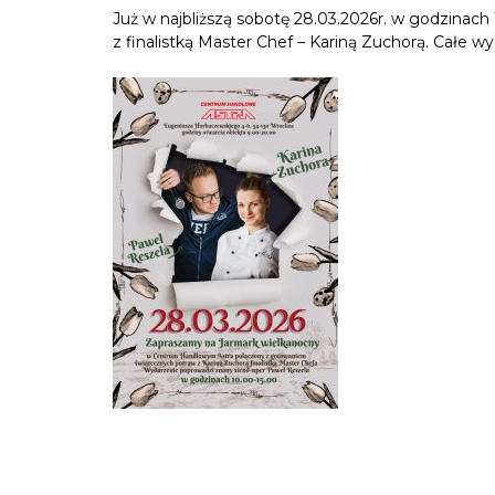
Już w najbliższą sobotę 28.03.2026r. w godzina
z finalistką Master Chef – Kariną Zuchorą. Całe