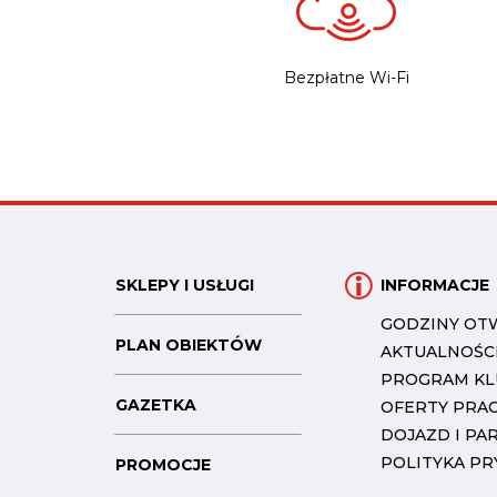
Bezpłatne Wi-Fi
SKLEPY I USŁUGI
INFORMACJE
GODZINY OT
PLAN OBIEKTÓW
AKTUALNOŚC
PROGRAM K
GAZETKA
OFERTY PRA
DOJAZD I PA
POLITYKA P
PROMOCJE