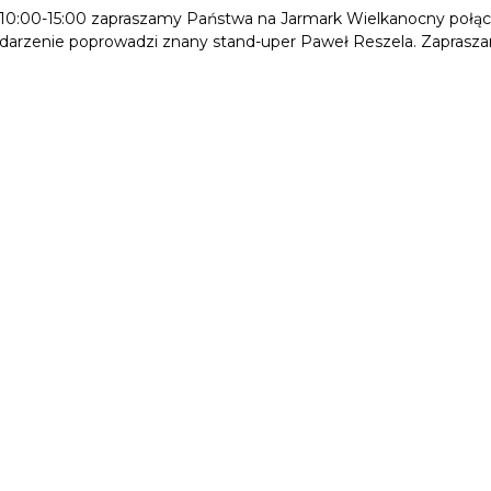
ch 10:00-15:00 zapraszamy Państwa na Jarmark Wielkanocny po
 wydarzenie poprowadzi znany stand-uper Paweł Reszela. Zaprasz