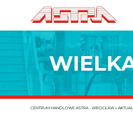
WIELKA
CENTRUM HANDLOWE ASTRA - WROCŁAW
»
AKTUA