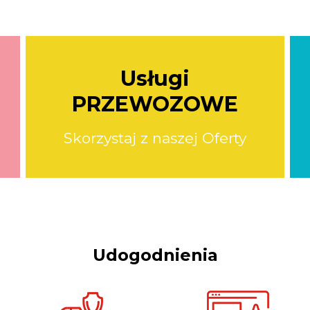
Usługi
PRZEWOZOWE
Skorzystaj z naszej Oferty
Udogodnienia