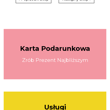
Karta Podarunkowa
Zrób Prezent Najbliższym
Usługi