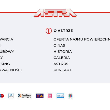
O ASTRZE
WARCIA
OFERTA NAJMU POWIERZCHN
I
O NAS
LUBOWY
HISTORIA
CY
GALERIA
RKING
ASTRUŚ
RYWATNOŚCI
KONTAKT