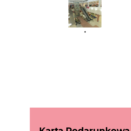
Karta Podarunkowa