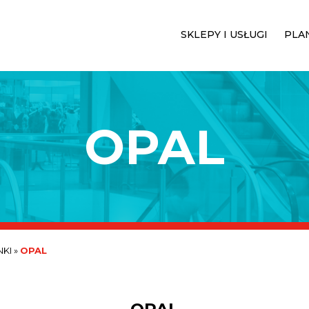
SKLEPY I USŁUGI
PLA
OPAL
KI
»
OPAL