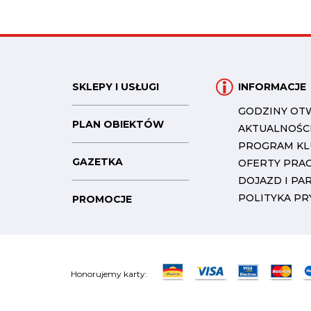
SKLEPY I USŁUGI
INFORMACJE
GODZINY OT
PLAN OBIEKTÓW
AKTUALNOŚC
PROGRAM K
GAZETKA
OFERTY PRA
DOJAZD I PA
POLITYKA P
PROMOCJE
Honorujemy karty: