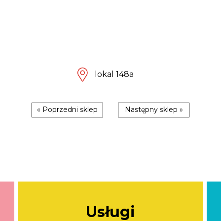
lokal 148a
« Poprzedni sklep
Następny sklep »
Usługi