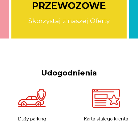
PRZEWOZOWE
Skorzystaj z naszej Oferty
Udogodnienia
Duży parking
Karta stałego klienta