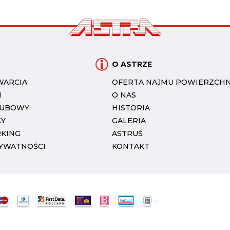
O ASTRZE
WARCIA
OFERTA NAJMU POWIERZCHN
I
O NAS
LUBOWY
HISTORIA
CY
GALERIA
RKING
ASTRUŚ
RYWATNOŚCI
KONTAKT