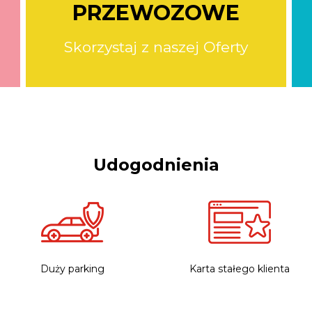
PRZEWOZOWE
Skorzystaj z naszej Oferty
Udogodnienia
Duży parking
Karta stałego klienta