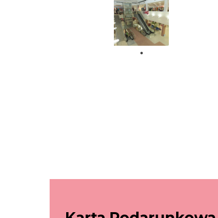
Karta Podarunkowa