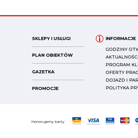
SKLEPY I USŁUGI
INFORMACJE
GODZINY OT
PLAN OBIEKTÓW
AKTUALNOŚC
PROGRAM K
GAZETKA
OFERTY PRA
DOJAZD I PA
POLITYKA P
PROMOCJE
Honorujemy karty: