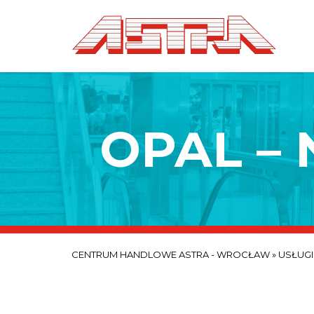
OPAL –
CENTRUM HANDLOWE ASTRA - WROCŁAW
»
USŁUGI