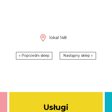
lokal 148
« Poprzedni sklep
Następny sklep »
Usługi