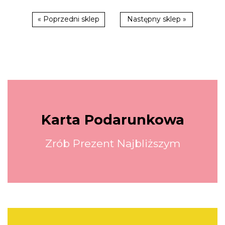
« Poprzedni sklep
Następny sklep »
Karta Podarunkowa
Zrób Prezent Najbliższym