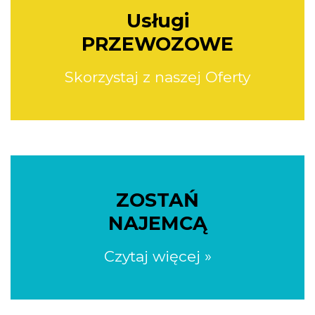
Usługi
PRZEWOZOWE
Skorzystaj z naszej Oferty
ZOSTAŃ
NAJEMCĄ
Czytaj więcej »