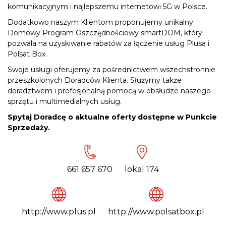
komunikacyjnym i najlepszemu internetowi 5G w Polsce.
Dodatkowo naszym Klientom proponujemy unikalny
Domowy Program Oszczędnościowy smartDOM, który
pozwala na uzyskiwanie rabatów za łączenie usług Plusa i
Polsat Box.
Swoje usługi oferujemy za pośrednictwem wszechstronnie
przeszkolonych Doradców Klienta. Służymy także
doradztwem i profesjonalną pomocą w obsłudze naszego
sprzętu i multimedialnych usług.
Spytaj Doradcę o aktualne oferty dostępne w Punkcie
Sprzedaży.
661 657 670
lokal 174
http://www.plus.pl
http://www.polsatbox.pl