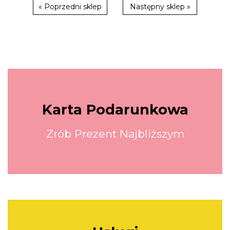
« Poprzedni sklep
Następny sklep »
Karta Podarunkowa
Zrób Prezent Najbliższym