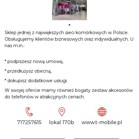
Sklep jednej z największych sieci komórkowych w Polsce.
Obsługujemy klientów biznesowych oraz indywidualnych. U
nas m.in.:
* podpiszesz nową umowę,
* przedłużysz obecną,
* dokupisz dodatkowe usługi.
W swojej ofercie mamy również bogaty zestaw akcesoriów
do telefonów w atrakcyjnych cenach.
717257615
lokal 170b
www.t-mobile.pl